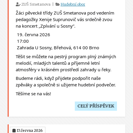
ZUŠ Smetanova |
Hudební obor
Žáci pěvecké třídy ZUŠ Smetanova pod vedením 
pedagožky Xenije Suprunovič vás srdečně zvou 
na koncert „Zpívání u Sosny“.
 19. června 2026
 17:00
 Zahrada U Sosny, Břehová, 614 00 Brno
Těšit se můžete na pestrý program plný známých 
melodií, mladých talentů a příjemné letní 
atmosféry v krásném prostředí zahrady u řeky. 
Budeme rádi, když přijdete podpořit naše 
zpěváky a společně si užijeme hudební podvečer.
Těšíme se na vás! 
CELÝ PŘÍSPĚVEK
17.června 2026