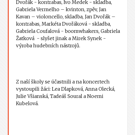
Dvořák - kontrabas, Ivo Medek - skladba,
Gabriela Vermelho – kvinton, zpěv, Jan
Kavan – violoncello, skladba, Jan Dvořák –
kontrabas, Markéta Dvořáková - skladba,
Gabriela Coufalová - boomwhakers, Gabriela
Žatková - slyšet jinak a Mirek Synek -
výroba hudebních nástrojů.
Z naší školy se účastnili a na koncertech
vystoupili žáci: Lea Dlapková, Anna Olecká,
Julie Všianská, Tadeáš Soural a Noemi
Kubelová.