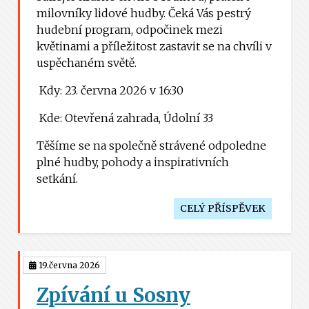
milovníky lidové hudby. Čeká Vás pestrý
hudební program, odpočinek mezi
květinami a příležitost zastavit se na chvíli v
uspěchaném světě.
Kdy: 23. června 2026 v 16:30
Kde: Otevřená zahrada, Údolní 33
Těšíme se na společně strávené odpoledne
plné hudby, pohody a inspirativních
setkání.
CELÝ PŘÍSPĚVEK
19.června 2026
Zpívání u Sosny