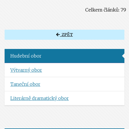
Celkem článků: 79
ZPĚT
Hudební obor
Výtvarný obor
Taneční obor
Literárně dramatický obor