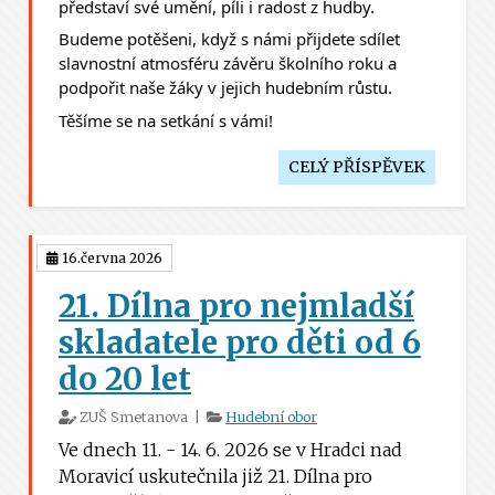
představí své umění, píli i radost z hudby.
Budeme potěšeni, když s námi přijdete sdílet 
slavnostní atmosféru závěru školního roku a 
podpořit naše žáky v jejich hudebním růstu.
Těšíme se na setkání s vámi! 
CELÝ PŘÍSPĚVEK
16.června 2026
21. Dílna pro nejmladší
skladatele pro děti od 6
do 20 let
ZUŠ Smetanova |
Hudební obor
Ve dnech 11. - 14. 6. 2026 se v Hradci nad
Moravicí uskutečnila již 21. Dílna pro