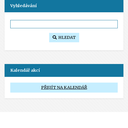
Vyhledávání
HLEDAT
Kalendář akcí
PŘEJÍT NA KALENDÁŘ