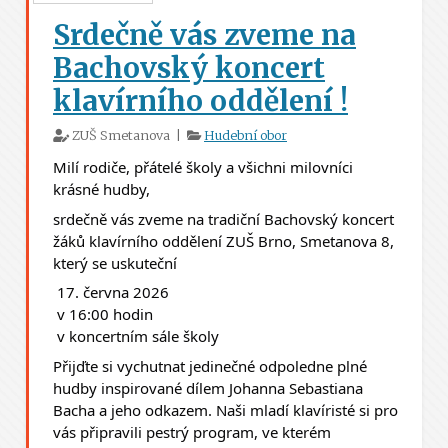
Srdečně vás zveme na
Bachovský koncert
klavírního oddělení !
ZUŠ Smetanova |
Hudební obor
Milí rodiče, přátelé školy a všichni milovníci 
krásné hudby,
srdečně vás zveme na tradiční Bachovský koncert 
žáků klavírního oddělení ZUŠ Brno, Smetanova 8, 
který se uskuteční
 17. června 2026
 v 16:00 hodin
 v koncertním sále školy
Přijďte si vychutnat jedinečné odpoledne plné 
hudby inspirované dílem Johanna Sebastiana 
Bacha a jeho odkazem. Naši mladí klavíristé si pro 
vás připravili pestrý program, ve kterém 