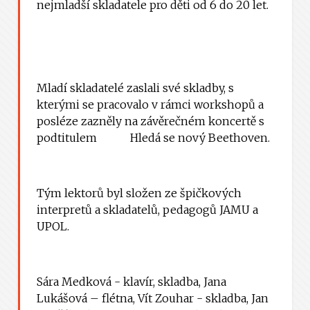
nejmladší skladatele pro děti od 6 do 20 let.
Mladí skladatelé zaslali své skladby, s
kterými se pracovalo v rámci workshopů a
posléze zazněly na závěrečném koncertě s
podtitulem Hledá se nový Beethoven.
Tým lektorů byl složen ze špičkových
interpretů a skladatelů, pedagogů JAMU a
UPOL.
Sára Medková - klavír, skladba, Jana
Lukášová – flétna, Vít Zouhar - skladba, Jan