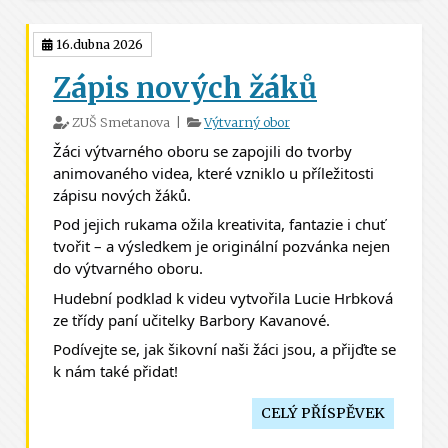
16.dubna 2026
Zápis nových žáků
ZUŠ Smetanova |
Výtvarný obor
Žáci výtvarného oboru se zapojili do tvorby 
animovaného videa, které vzniklo u příležitosti 
zápisu nových žáků.
Pod jejich rukama ožila kreativita, fantazie i chuť 
tvořit – a výsledkem je originální pozvánka nejen 
do výtvarného oboru. 
Hudební podklad k videu vytvořila Lucie Hrbková 
ze třídy paní učitelky Barbory Kavanové.
Podívejte se, jak šikovní naši žáci jsou, a přijďte se 
k nám také přidat!
CELÝ PŘÍSPĚVEK