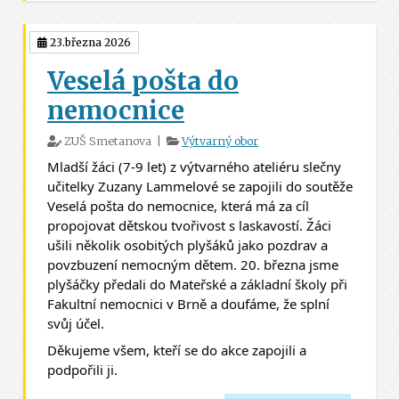
23.března 2026
Veselá pošta do
nemocnice
ZUŠ Smetanova |
Výtvarný obor
Mladší žáci (7-9 let) z výtvarného ateliéru slečny
učitelky Zuzany Lammelové se zapojili do soutěže
Veselá pošta do nemocnice, která má za cíl
propojovat dětskou tvořivost s laskavostí. Žáci
ušili několik osobitých plyšáků jako pozdrav a
povzbuzení nemocným dětem. 20. března jsme
plyšáčky předali do Mateřské a základní školy při
Fakultní nemocnici v Brně a doufáme, že splní
svůj účel.
Děkujeme všem, kteří se do akce zapojili a
podpořili ji.