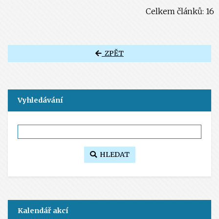
Celkem článků: 16
ZPĚT
Vyhledávání
HLEDAT
Kalendář akcí