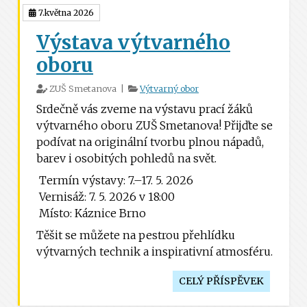
7.května 2026
Výstava výtvarného
oboru
ZUŠ Smetanova |
Výtvarný obor
Srdečně vás zveme na výstavu prací žáků 
výtvarného oboru ZUŠ Smetanova! Přijďte se 
podívat na originální tvorbu plnou nápadů, 
barev i osobitých pohledů na svět.
 Termín výstavy: 7.–17. 5. 2026
 Vernisáž: 7. 5. 2026 v 18:00
 Místo: Káznice Brno
Těšit se můžete na pestrou přehlídku 
výtvarných technik a inspirativní atmosféru.
CELÝ PŘÍSPĚVEK