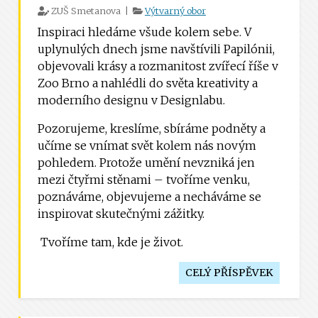
ZUŠ Smetanova |
Výtvarný obor
Inspiraci hledáme všude kolem sebe. V
uplynulých dnech jsme navštívili Papilónii,
objevovali krásy a rozmanitost zvířecí říše v
Zoo Brno a nahlédli do světa kreativity a
moderního designu v Designlabu.
Pozorujeme, kreslíme, sbíráme podněty a
učíme se vnímat svět kolem nás novým
pohledem. Protože umění nevzniká jen
mezi čtyřmi stěnami – tvoříme venku,
poznáváme, objevujeme a necháváme se
inspirovat skutečnými zážitky.
Tvoříme tam, kde je život.
CELÝ PŘÍSPĚVEK