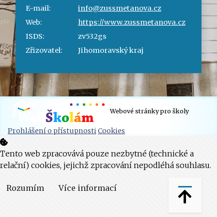
E-mail:
info@zussmetanova.cz
Web:
https://www.zussmetanova.cz
ISDS:
zv532gs
Zřizovatel:
Jihomoravský kraj
Webové stránky pro školy
Prohlášení o přístupnosti
Cookies
Tento web zpracovává pouze nezbytné (technické a
relační) cookies, jejichž zpracování nepodléhá souhlasu.
Rozumím
Více informací