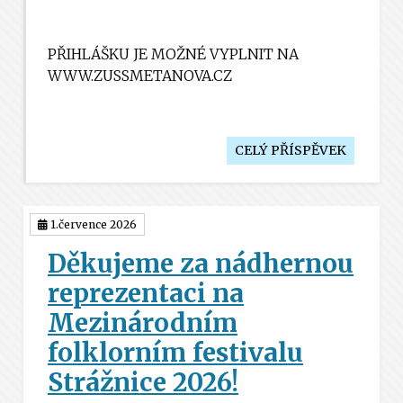
PŘIHLÁŠKU JE MOŽNÉ VYPLNIT NA
WWW.ZUSSMETANOVA.CZ
CELÝ PŘÍSPĚVEK
1.července 2026
Děkujeme za nádhernou
reprezentaci na
Mezinárodním
folklorním festivalu
Strážnice 2026!