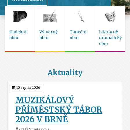
Hudební
Výtvarný
Taneční
Literárně
obor
obor
obor
dramatický
obor
Aktuality
10.srpna 2026
MUZIKÁLOVÝ
PŘÍMĚSTSKÝ TÁBOR
2026 V BRNĚ
ZUŠ Smetanova