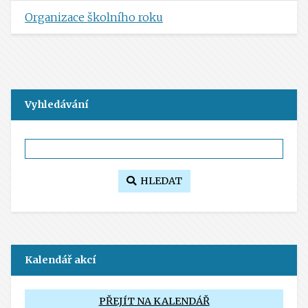
Organizace školního roku
Vyhledávání
HLEDAT
Kalendář akcí
PŘEJÍT NA KALENDÁŘ