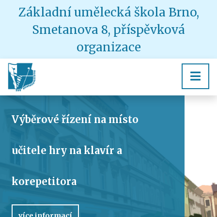
Základní umělecká škola Brno,
Smetanova 8, příspěvková
organizace
Výběrové řízení na místo
učitele hry na klavír a
korepetitora
více informací