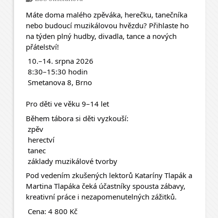
Máte doma malého zpěváka, herečku, tanečníka 
nebo budoucí muzikálovou hvězdu? Přihlaste ho 
na týden plný hudby, divadla, tance a nových 
přátelství! 
 10.–14. srpna 2026
 8:30–15:30 hodin
 Smetanova 8, Brno
Pro děti ve věku 9–14 let
Během tábora si děti vyzkouší:
 zpěv
 herectví
 tanec
 základy muzikálové tvorby
Pod vedením zkušených lektorů Kataríny Tlapák a 
Martina Tlapáka čeká účastníky spousta zábavy, 
kreativní práce i nezapomenutelných zážitků.
 Cena: 4 800 Kč