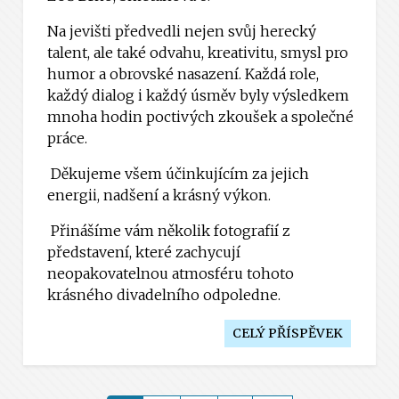
Na jevišti předvedli nejen svůj herecký
talent, ale také odvahu, kreativitu, smysl pro
humor a obrovské nasazení. Každá role,
každý dialog i každý úsměv byly výsledkem
mnoha hodin poctivých zkoušek a společné
práce.
Děkujeme všem účinkujícím za jejich
energii, nadšení a krásný výkon.
Přinášíme vám několik fotografií z
představení, které zachycují
neopakovatelnou atmosféru tohoto
krásného divadelního odpoledne.
CELÝ PŘÍSPĚVEK