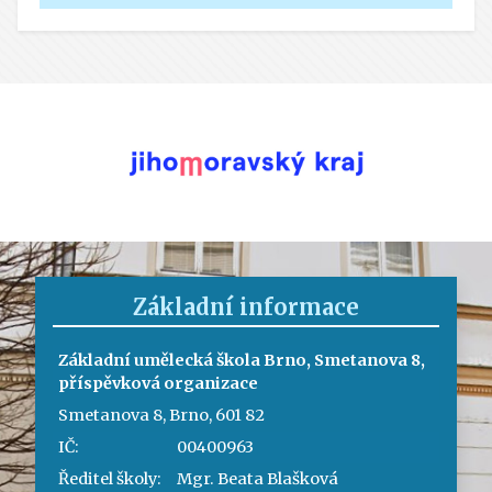
Základní informace
Základní umělecká škola Brno, Smetanova 8,
příspěvková organizace
Smetanova 8, Brno, 601 82
IČ:
00400963
Ředitel školy:
Mgr. Beata Blašková