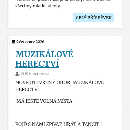
všechny mladé talenty. 
CELÝ PŘÍSPĚVEK
9.července 2026
MUZIKÁLOVÉ
HERECTVÍ
ZUŠ Smetanova
NOVĚ OTEVŘENÝ OBOR
MUZIKÁLOVÉ
HERECTVÍ
MÁ JEŠTĚ VOLNÁ MÍSTA
POJĎ S NÁMI ZPÍVAT, HRÁT A TANČIT !