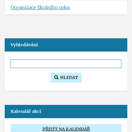
Organizace školního roku
Vyhledávání
HLEDAT
Kalendář akcí
PŘEJÍT NA KALENDÁŘ