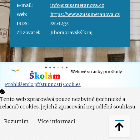
E-mail:
info@zussmetanova.cz
Web:
https://www.zussmetanova.cz
ISDS:
zv532gs
Zřizovatel:
Jihomoravský kraj
Webové stránky pro školy
Prohlášení o přístupnosti
Cookies
Tento web zpracovává pouze nezbytné (technické a
relační) cookies, jejichž zpracování nepodléhá souhlasu.
Rozumím
Více informací