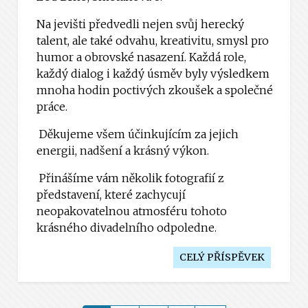
Na jevišti předvedli nejen svůj herecký
talent, ale také odvahu, kreativitu, smysl pro
humor a obrovské nasazení. Každá role,
každý dialog i každý úsměv byly výsledkem
mnoha hodin poctivých zkoušek a společné
práce.
Děkujeme všem účinkujícím za jejich
energii, nadšení a krásný výkon.
Přinášíme vám několik fotografií z
představení, které zachycují
neopakovatelnou atmosféru tohoto
krásného divadelního odpoledne.
CELÝ PŘÍSPĚVEK