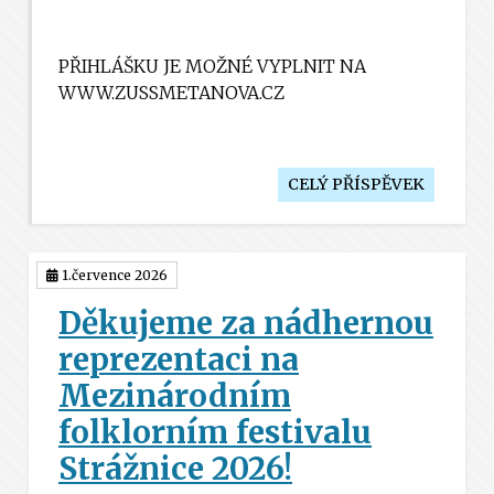
PŘIHLÁŠKU JE MOŽNÉ VYPLNIT NA
WWW.ZUSSMETANOVA.CZ
CELÝ PŘÍSPĚVEK
1.července 2026
Děkujeme za nádhernou
reprezentaci na
Mezinárodním
folklorním festivalu
Strážnice 2026!