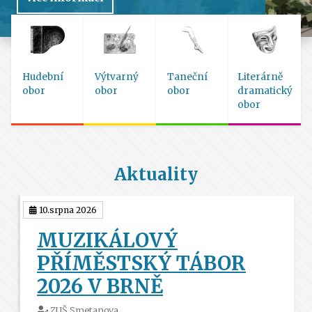
Hudební
Výtvarný
Taneční
Literárně
obor
obor
obor
dramatický
obor
Aktuality
10.srpna 2026
MUZIKÁLOVÝ
PŘÍMĚSTSKÝ TÁBOR
2026 V BRNĚ
ZUŠ Smetanova