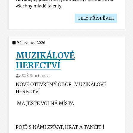
všechny mladé talenty. 
CELÝ PŘÍSPĚVEK
9.července 2026
MUZIKÁLOVÉ
HERECTVÍ
ZUŠ Smetanova
NOVĚ OTEVŘENÝ OBOR
MUZIKÁLOVÉ
HERECTVÍ
MÁ JEŠTĚ VOLNÁ MÍSTA
POJĎ S NÁMI ZPÍVAT, HRÁT A TANČIT !