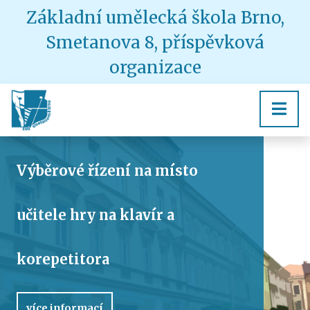
Základní umělecká škola Brno,
Smetanova 8, příspěvková
organizace
Výběrové řízení na místo
učitele hry na klavír a
korepetitora
více informací