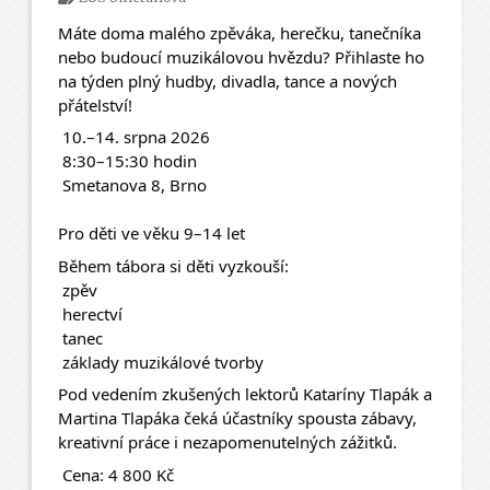
Máte doma malého zpěváka, herečku, tanečníka 
nebo budoucí muzikálovou hvězdu? Přihlaste ho 
na týden plný hudby, divadla, tance a nových 
přátelství! 
 10.–14. srpna 2026
 8:30–15:30 hodin
 Smetanova 8, Brno
Pro děti ve věku 9–14 let
Během tábora si děti vyzkouší:
 zpěv
 herectví
 tanec
 základy muzikálové tvorby
Pod vedením zkušených lektorů Kataríny Tlapák a 
Martina Tlapáka čeká účastníky spousta zábavy, 
kreativní práce i nezapomenutelných zážitků.
 Cena: 4 800 Kč