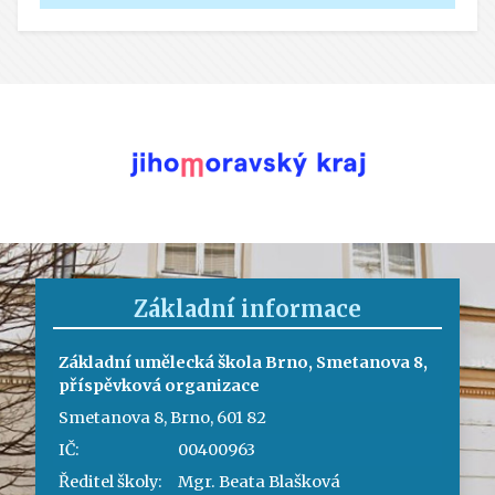
Základní informace
Základní umělecká škola Brno, Smetanova 8,
příspěvková organizace
Smetanova 8, Brno, 601 82
IČ:
00400963
Ředitel školy:
Mgr. Beata Blašková