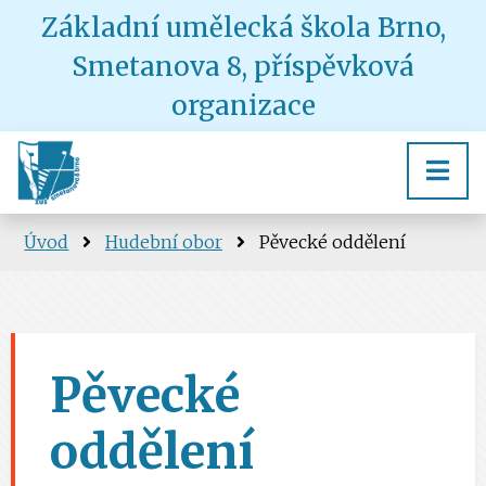
Základní umělecká škola Brno,
Smetanova 8, příspěvková
organizace
Úvod
Hudební obor
Pěvecké oddělení
Pěvecké
oddělení