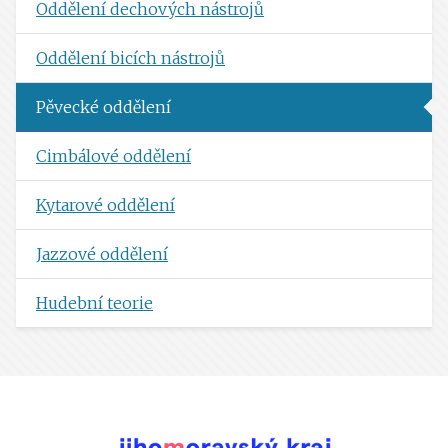
Oddělení dechových nástrojů
Oddělení bicích nástrojů
Pěvecké oddělení
Cimbálové oddělení
Kytarové oddělení
Jazzové oddělení
Hudební teorie