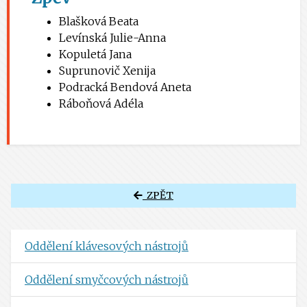
Blašková Beata
Levínská Julie-Anna
Kopuletá Jana
Suprunovič Xenija
Podracká Bendová Aneta
Ráboňová Adéla
ZPĚT
Oddělení klávesových nástrojů
Oddělení smyčcových nástrojů