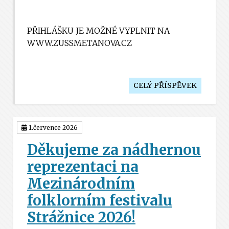
PŘIHLÁŠKU JE MOŽNÉ VYPLNIT NA
WWW.ZUSSMETANOVA.CZ
CELÝ PŘÍSPĚVEK
1.července 2026
Děkujeme za nádhernou
reprezentaci na
Mezinárodním
folklorním festivalu
Strážnice 2026!