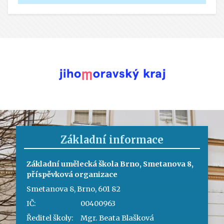
Základní informace
Základní umělecká škola Brno, Smetanova 8,
příspěvková organizace
Smetanova 8, Brno, 601 82
IČ:
00400963
Ředitel školy:
Mgr. Beata Blašková