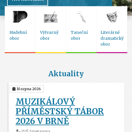
Hudební
Výtvarný
Taneční
Literárně
obor
obor
obor
dramatický
obor
Aktuality
10.srpna 2026
MUZIKÁLOVÝ
PŘÍMĚSTSKÝ TÁBOR
2026 V BRNĚ
ZUŠ Smetanova