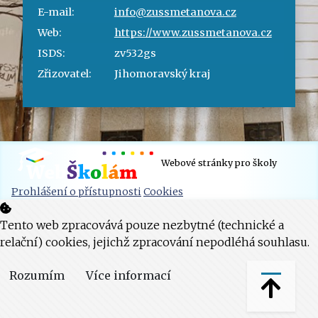
E-mail:
info@zussmetanova.cz
Web:
https://www.zussmetanova.cz
ISDS:
zv532gs
Zřizovatel:
Jihomoravský kraj
Webové stránky pro školy
Prohlášení o přístupnosti
Cookies
Tento web zpracovává pouze nezbytné (technické a
relační) cookies, jejichž zpracování nepodléhá souhlasu.
Rozumím
Více informací