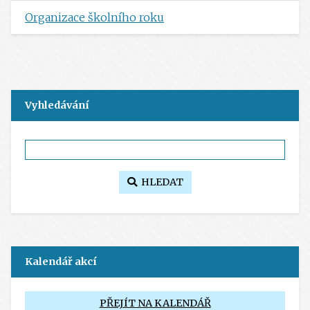
Organizace školního roku
Vyhledávání
HLEDAT
Kalendář akcí
PŘEJÍT NA KALENDÁŘ