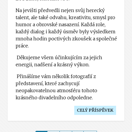
Na jevišti předvedli nejen svůj herecký
talent, ale také odvahu, kreativitu, smysl pro
humor a obrovské nasazení. Každá role,
každý dialog i každý úsměv byly výsledkem
mnoha hodin poctivých zkoušek a společné
práce.
Děkujeme všem účinkujícím za jejich
energii, nadšení a krásný výkon.
Přinášíme vám několik fotografií z
představení, které zachycují
neopakovatelnou atmosféru tohoto
krásného divadelního odpoledne.
CELÝ PŘÍSPĚVEK