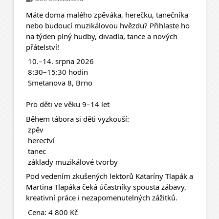
Máte doma malého zpěváka, herečku, tanečníka 
nebo budoucí muzikálovou hvězdu? Přihlaste ho 
na týden plný hudby, divadla, tance a nových 
přátelství! 
 10.–14. srpna 2026
 8:30–15:30 hodin
 Smetanova 8, Brno
Pro děti ve věku 9–14 let
Během tábora si děti vyzkouší:
 zpěv
 herectví
 tanec
 základy muzikálové tvorby
Pod vedením zkušených lektorů Kataríny Tlapák a 
Martina Tlapáka čeká účastníky spousta zábavy, 
kreativní práce i nezapomenutelných zážitků.
 Cena: 4 800 Kč