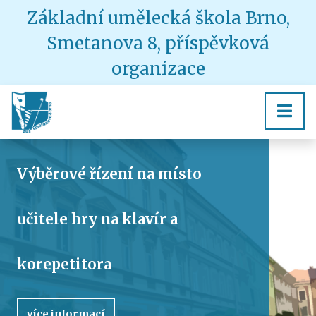
Základní umělecká škola Brno,
Smetanova 8, příspěvková
organizace
Výběrové řízení na místo
učitele hry na klavír a
korepetitora
více informací