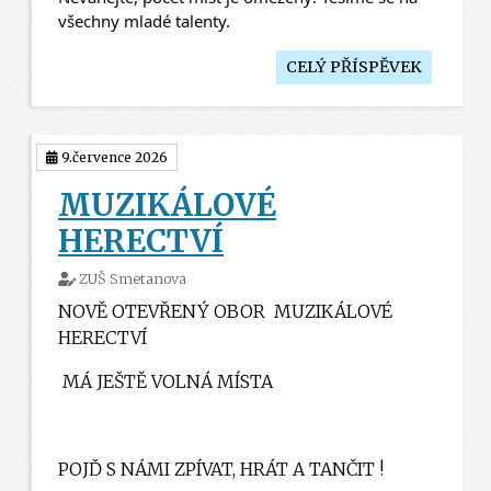
všechny mladé talenty. 
CELÝ PŘÍSPĚVEK
9.července 2026
MUZIKÁLOVÉ
HERECTVÍ
ZUŠ Smetanova
NOVĚ OTEVŘENÝ OBOR
MUZIKÁLOVÉ
HERECTVÍ
MÁ JEŠTĚ VOLNÁ MÍSTA
POJĎ S NÁMI ZPÍVAT, HRÁT A TANČIT !