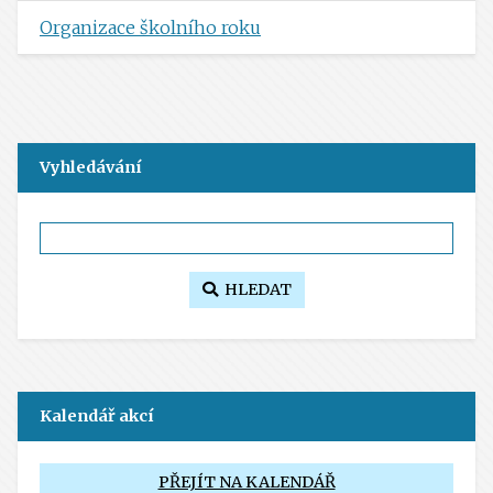
Organizace školního roku
Vyhledávání
HLEDAT
Kalendář akcí
PŘEJÍT NA KALENDÁŘ