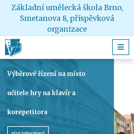
Základní umělecká škola Brno,
Smetanova 8, příspěvková
organizace
Výběrové řízení na místo
učitele hry na klavír a
korepetitora
více informací