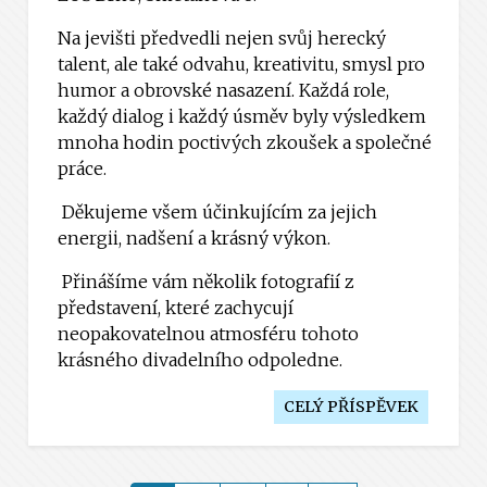
Na jevišti předvedli nejen svůj herecký
talent, ale také odvahu, kreativitu, smysl pro
humor a obrovské nasazení. Každá role,
každý dialog i každý úsměv byly výsledkem
mnoha hodin poctivých zkoušek a společné
práce.
Děkujeme všem účinkujícím za jejich
energii, nadšení a krásný výkon.
Přinášíme vám několik fotografií z
představení, které zachycují
neopakovatelnou atmosféru tohoto
krásného divadelního odpoledne.
CELÝ PŘÍSPĚVEK