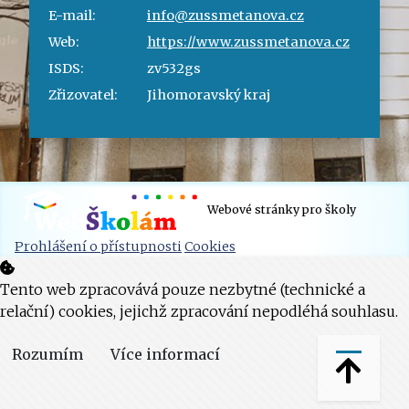
E-mail:
info@zussmetanova.cz
Web:
https://www.zussmetanova.cz
ISDS:
zv532gs
Zřizovatel:
Jihomoravský kraj
Webové stránky pro školy
Prohlášení o přístupnosti
Cookies
Tento web zpracovává pouze nezbytné (technické a
relační) cookies, jejichž zpracování nepodléhá souhlasu.
Rozumím
Více informací