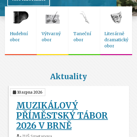
Hudební
Výtvarný
Taneční
Literárně
obor
obor
obor
dramatický
obor
Aktuality
10.srpna 2026
MUZIKÁLOVÝ
PŘÍMĚSTSKÝ TÁBOR
2026 V BRNĚ
ZUŠ Smetanova