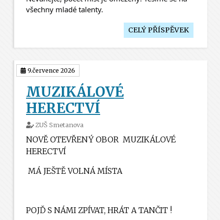
všechny mladé talenty. 
CELÝ PŘÍSPĚVEK
9.července 2026
MUZIKÁLOVÉ
HERECTVÍ
ZUŠ Smetanova
NOVĚ OTEVŘENÝ OBOR
MUZIKÁLOVÉ
HERECTVÍ
MÁ JEŠTĚ VOLNÁ MÍSTA
POJĎ S NÁMI ZPÍVAT, HRÁT A TANČIT !