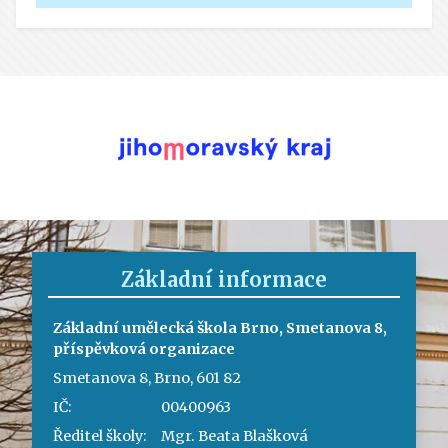
Základní informace
Základní umělecká škola Brno, Smetanova 8,
příspěvková organizace
Smetanova 8, Brno, 601 82
IČ:
00400963
Ředitel školy:
Mgr. Beata Blašková