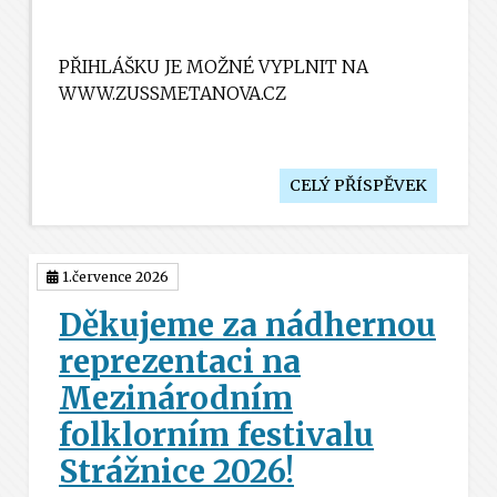
PŘIHLÁŠKU JE MOŽNÉ VYPLNIT NA
WWW.ZUSSMETANOVA.CZ
CELÝ PŘÍSPĚVEK
1.července 2026
Děkujeme za nádhernou
reprezentaci na
Mezinárodním
folklorním festivalu
Strážnice 2026!