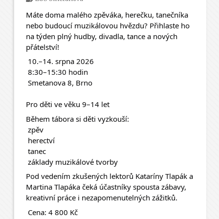
Máte doma malého zpěváka, herečku, tanečníka 
nebo budoucí muzikálovou hvězdu? Přihlaste ho 
na týden plný hudby, divadla, tance a nových 
přátelství! 
 10.–14. srpna 2026
 8:30–15:30 hodin
 Smetanova 8, Brno
Pro děti ve věku 9–14 let
Během tábora si děti vyzkouší:
 zpěv
 herectví
 tanec
 základy muzikálové tvorby
Pod vedením zkušených lektorů Kataríny Tlapák a 
Martina Tlapáka čeká účastníky spousta zábavy, 
kreativní práce i nezapomenutelných zážitků.
 Cena: 4 800 Kč