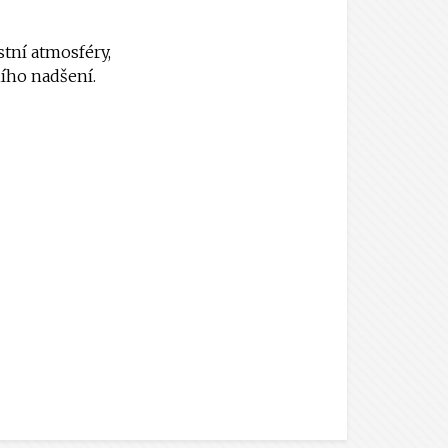
stní atmosféry,
ního nadšení.