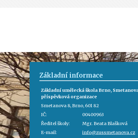
Základní informace
Základní umělecká škola Brno, Smetanova
příspěvková organizace
Smetanova 8, Brno, 601 82
IČ:
00400963
Ředitel školy:
Mgr. Beata Blašková
E-mail:
info@zussmetanova.cz