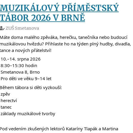
MUZIKÁLOVÝ PŘÍMĚSTSKÝ
TÁBOR 2026 V BRNĚ
ZUŠ Smetanova
Máte doma malého zpěváka, herečku, tanečníka nebo budoucí 
muzikálovou hvězdu? Přihlaste ho na týden plný hudby, divadla, 
tance a nových přátelství! 
 10.–14. srpna 2026
 8:30–15:30 hodin
 Smetanova 8, Brno
 Pro děti ve věku 9–14 let
Během tábora si děti vyzkouší:
 zpěv
 herectví
 tanec
 základy muzikálové tvorby
Pod vedením zkušených lektorů Kataríny Tlapák a Martina 