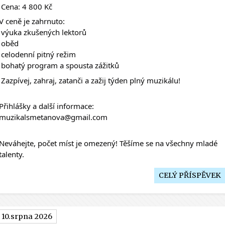
 Cena: 4 800 Kč
V ceně je zahrnuto:
 výuka zkušených lektorů
 oběd
 celodenní pitný režim
 bohatý program a spousta zážitků
 Zazpívej, zahraj, zatanči a zažij týden plný muzikálu!
Přihlášky a další informace:
muzikalsmetanova@gmail.com
Neváhejte, počet míst je omezený! Těšíme se na všechny mladé 
talenty.
CELÝ PŘÍSPĚVEK
10.srpna 2026