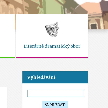
Literárně dramatický obor
Vyhledávání
HLEDAT