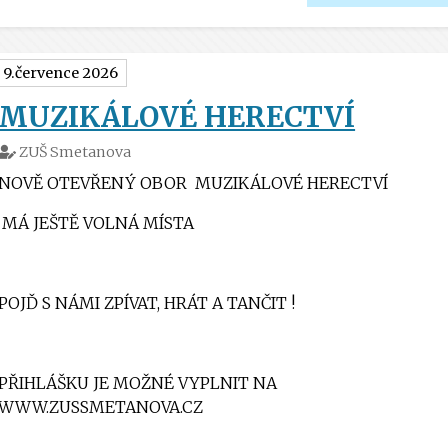
9.července 2026
MUZIKÁLOVÉ HERECTVÍ
ZUŠ Smetanova
NOVĚ OTEVŘENÝ OBOR
MUZIKÁLOVÉ HERECTVÍ
MÁ JEŠTĚ VOLNÁ MÍSTA
POJĎ S NÁMI ZPÍVAT, HRÁT A TANČIT !
PŘIHLÁŠKU JE MOŽNÉ VYPLNIT NA
WWW.ZUSSMETANOVA.CZ