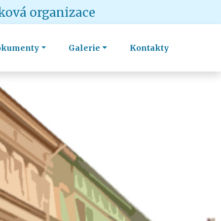
vková organizace
okumenty
Galerie
Kontakty