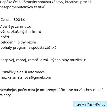
Tlapáka čeká účastníky spousta zábavy, kreativní práce i 
nezapomenutelných zážitků.
 Cena: 4 800 Kč
V ceně je zahrnuto:
 výuka zkušených lektorů
 oběd
 celodenní pitný režim
 bohatý program a spousta zážitků
 Zazpívej, zahraj, zatanči a zažij týden plný muzikálu!
 Přihlášky a další informace:
muzikalsmetanova@gmail.com
Neváhejte, počet míst je omezený! Těšíme se na všechny mladé 
talenty. 
CELÝ PŘÍSPĚVEK