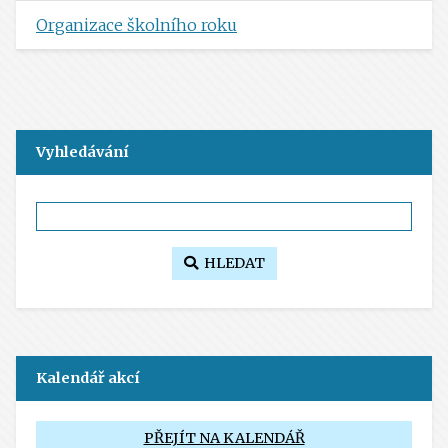
Organizace školního roku
Vyhledávání
HLEDAT
Kalendář akcí
PŘEJÍT NA KALENDÁŘ