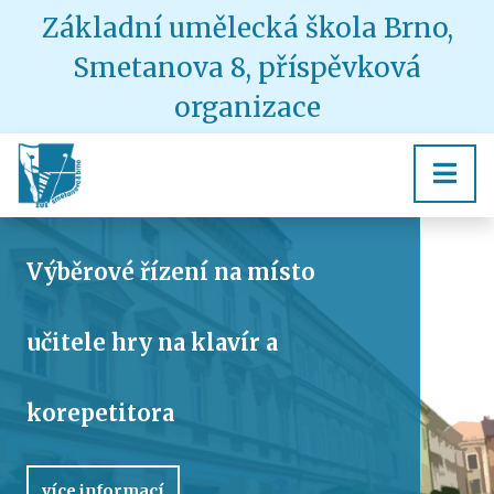
Základní umělecká škola Brno,
Smetanova 8, příspěvková
organizace
Výběrové řízení na místo
učitele hry na klavír a
korepetitora
více informací