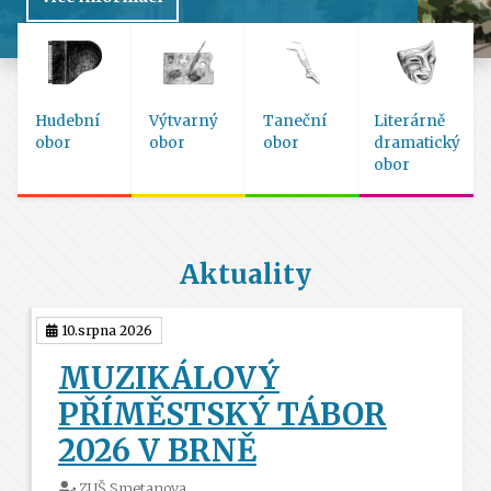
Hudební
Výtvarný
Taneční
Literárně
obor
obor
obor
dramatický
obor
Aktuality
10.srpna 2026
MUZIKÁLOVÝ
PŘÍMĚSTSKÝ TÁBOR
2026 V BRNĚ
ZUŠ Smetanova