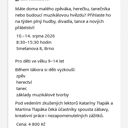
Máte doma malého zpěváka, herečku, tanečníka 
nebo budoucí muzikálovou hvězdu? Přihlaste ho 
na týden plný hudby, divadla, tance a nových 
přátelství! 
 10.–14. srpna 2026
 8:30–15:30 hodin
 Smetanova 8, Brno
Pro děti ve věku 9–14 let
Během tábora si děti vyzkouší:
 zpěv
 herectví
 tanec
 základy muzikálové tvorby
Pod vedením zkušených lektorů Kataríny Tlapák a 
Martina Tlapáka čeká účastníky spousta zábavy, 
kreativní práce i nezapomenutelných zážitků.
 Cena: 4 800 Kč