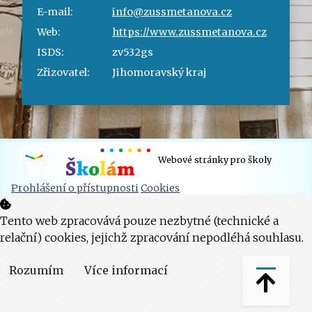
E-mail:
info@zussmetanova.cz
Web:
https://www.zussmetanova.cz
ISDS:
zv532gs
Zřizovatel:
Jihomoravský kraj
Webové stránky pro školy
Prohlášení o přístupnosti
Cookies
Tento web zpracovává pouze nezbytné (technické a
relační) cookies, jejichž zpracování nepodléhá souhlasu.
Rozumím
Více informací