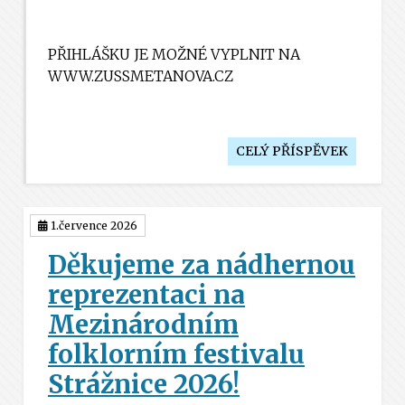
PŘIHLÁŠKU JE MOŽNÉ VYPLNIT NA
WWW.ZUSSMETANOVA.CZ
CELÝ PŘÍSPĚVEK
1.července 2026
Děkujeme za nádhernou
reprezentaci na
Mezinárodním
folklorním festivalu
Strážnice 2026!