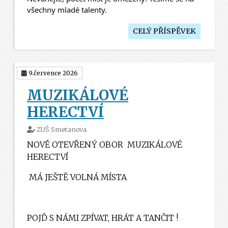
všechny mladé talenty. 
CELÝ PŘÍSPĚVEK
9.července 2026
MUZIKÁLOVÉ
HERECTVÍ
ZUŠ Smetanova
NOVĚ OTEVŘENÝ OBOR
MUZIKÁLOVÉ
HERECTVÍ
MÁ JEŠTĚ VOLNÁ MÍSTA
POJĎ S NÁMI ZPÍVAT, HRÁT A TANČIT !