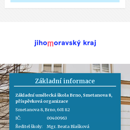
Základní informace
Základní umělecká škola Brno, Smetanova 8,
příspěvková organizace
Smetanova 8, Brno, 601 82
IČ:
00400963
Ředitel školy:
Mgr. Beata Blašková