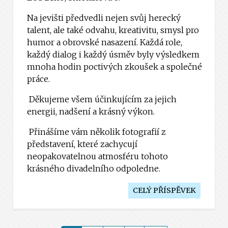
Na jevišti předvedli nejen svůj herecký
talent, ale také odvahu, kreativitu, smysl pro
humor a obrovské nasazení. Každá role,
každý dialog i každý úsměv byly výsledkem
mnoha hodin poctivých zkoušek a společné
práce.
Děkujeme všem účinkujícím za jejich
energii, nadšení a krásný výkon.
Přinášíme vám několik fotografií z
představení, které zachycují
neopakovatelnou atmosféru tohoto
krásného divadelního odpoledne.
CELÝ PŘÍSPĚVEK