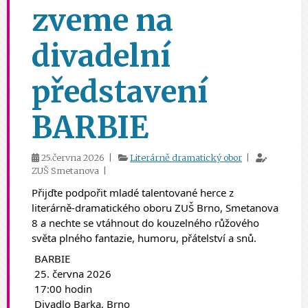
zveme na
divadelní
představení
BARBIE
25.června 2026 |
Literárně dramatický obor
|
ZUŠ Smetanova |
Přijďte podpořit mladé talentované herce z 
literárně-dramatického oboru ZUŠ Brno, Smetanova 
8 a nechte se vtáhnout do kouzelného růžového 
světa plného fantazie, humoru, přátelství a snů.
 BARBIE
 25. června 2026
 17:00 hodin
 Divadlo Barka, Brno