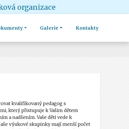
vková organizace
okumenty
Galerie
Kontakty
covat kvalifikovaný pedagog s
i, který přistupuje k Vašim dětem
ním a nadšením. Vaše děti vede k
. Naše výukové skupinky mají menší počet