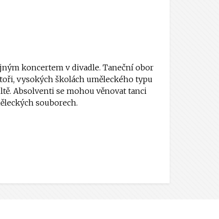
jným koncertem v divadle. Taneční obor
oři, vysokých školách uměleckého typu
ltě. Absolventi se mohou věnovat tanci
měleckých souborech.