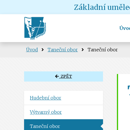
Základní umělec
Úvo
Úvod
Taneční obor
Taneční obor
ZPĚT
Hudební obor
Výtvarný obor
Taneční obor