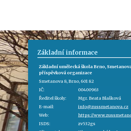
Základní informace
Základní umělecká škola Brno, Smetanova
příspěvková organizace
Smetanova 8, Brno, 601 82
IČ:
00400963
Ředitel školy:
Mgr. Beata Blašková
E-mail:
info@zussmetanova.cz
Web:
https://www.zussmetano
ISDS:
zv532gs