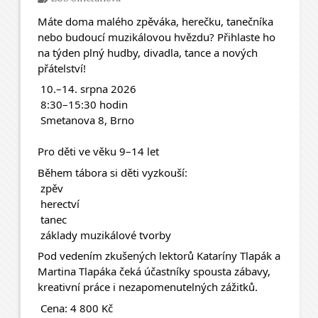
Máte doma malého zpěváka, herečku, tanečníka 
nebo budoucí muzikálovou hvězdu? Přihlaste ho 
na týden plný hudby, divadla, tance a nových 
přátelství! 
 10.–14. srpna 2026
 8:30–15:30 hodin
 Smetanova 8, Brno
Pro děti ve věku 9–14 let
Během tábora si děti vyzkouší:
 zpěv
 herectví
 tanec
 základy muzikálové tvorby
Pod vedením zkušených lektorů Kataríny Tlapák a 
Martina Tlapáka čeká účastníky spousta zábavy, 
kreativní práce i nezapomenutelných zážitků.
 Cena: 4 800 Kč