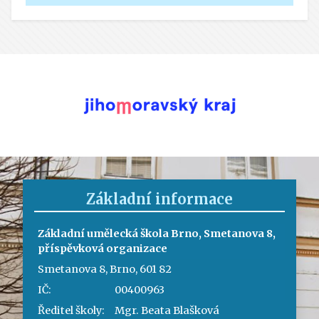
Základní informace
Základní umělecká škola Brno, Smetanova 8,
příspěvková organizace
Smetanova 8, Brno, 601 82
IČ:
00400963
Ředitel školy:
Mgr. Beata Blašková