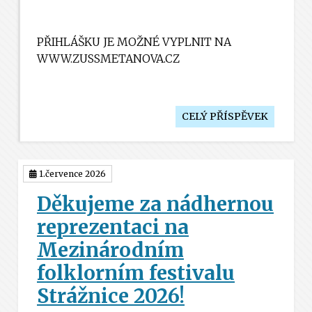
PŘIHLÁŠKU JE MOŽNÉ VYPLNIT NA
WWW.ZUSSMETANOVA.CZ
CELÝ PŘÍSPĚVEK
1.července 2026
Děkujeme za nádhernou
reprezentaci na
Mezinárodním
folklorním festivalu
Strážnice 2026!