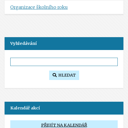
Organizace školního roku
Vyhledávání
HLEDAT
Kalendář akcí
PŘEJÍT NA KALENDÁŘ