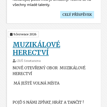
všechny mladé talenty. 
CELÝ PŘÍSPĚVEK
9.července 2026
MUZIKÁLOVÉ
HERECTVÍ
ZUŠ Smetanova
NOVĚ OTEVŘENÝ OBOR
MUZIKÁLOVÉ
HERECTVÍ
MÁ JEŠTĚ VOLNÁ MÍSTA
POJĎ S NÁMI ZPÍVAT, HRÁT A TANČIT !