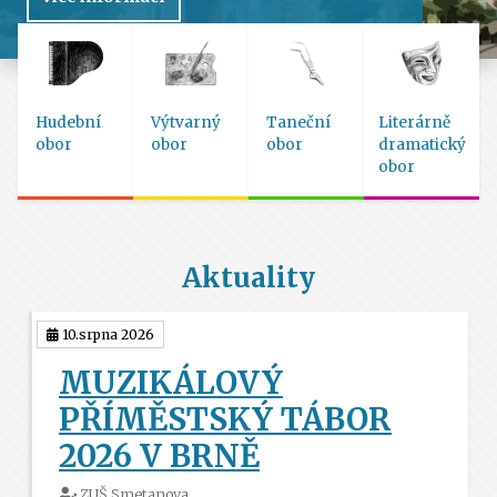
Hudební
Výtvarný
Taneční
Literárně
obor
obor
obor
dramatický
obor
Aktuality
10.srpna 2026
MUZIKÁLOVÝ
PŘÍMĚSTSKÝ TÁBOR
2026 V BRNĚ
ZUŠ Smetanova