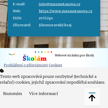
E-mail:
info@zussmetanova.cz
Web:
https://www.zussmetanova.cz
ISDS:
zv532gs
Zřizovatel:
Jihomoravský kraj
Webové stránky pro školy
Prohlášení o přístupnosti
Cookies
Tento web zpracovává pouze nezbytné (technické a
relační) cookies, jejichž zpracování nepodléhá souhlasu.
Rozumím
Více informací