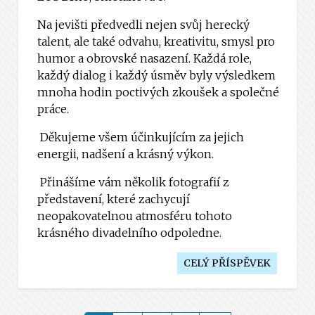
Na jevišti předvedli nejen svůj herecký
talent, ale také odvahu, kreativitu, smysl pro
humor a obrovské nasazení. Každá role,
každý dialog i každý úsměv byly výsledkem
mnoha hodin poctivých zkoušek a společné
práce.
Děkujeme všem účinkujícím za jejich
energii, nadšení a krásný výkon.
Přinášíme vám několik fotografií z
představení, které zachycují
neopakovatelnou atmosféru tohoto
krásného divadelního odpoledne.
CELÝ PŘÍSPĚVEK