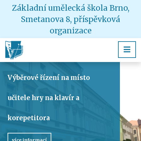
Základní umělecká škola Brno,
Smetanova 8, příspěvková
organizace
Výběrové řízení na místo
učitele hry na klavír a
korepetitora
více informací